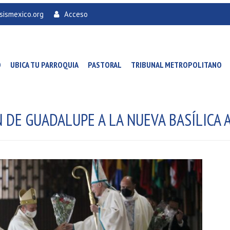
sismexico.org
Acceso
O
UBICA TU PARROQUIA
PASTORAL
TRIBUNAL METROPOLITANO
 DE GUADALUPE A LA NUEVA BASÍLICA 