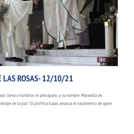
E LAS ROSAS- 12/10/21
ado: lleva a hombros el principado, y su nombre: Maravilla de
ríncipe de la paz”. El profeta Isaías anuncia el nacimiento de quien