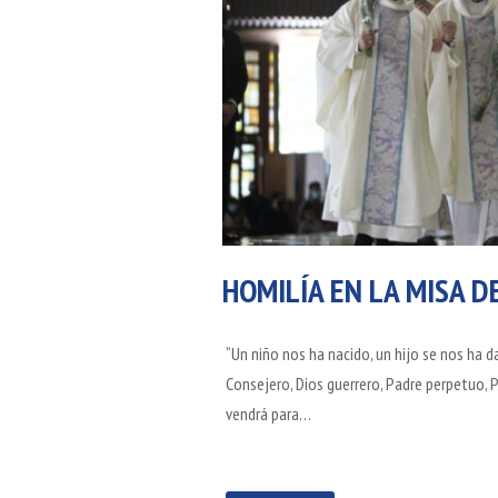
HOMILÍA EN LA MISA D
“Un niño nos ha nacido, un hijo se nos ha d
Consejero, Dios guerrero, Padre perpetuo, P
vendrá para…