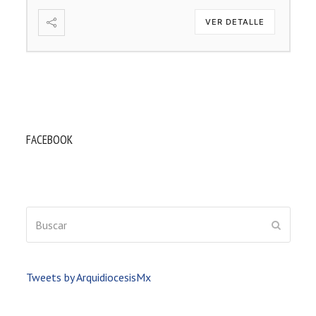
VER DETALLE
FACEBOOK
Buscar
ENVIAR
Tweets by ArquidiocesisMx