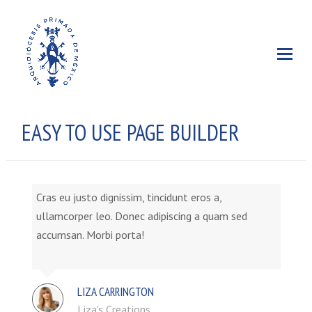
EASY TO USE PAGE BUILDER
Cras eu justo dignissim, tincidunt eros a,
ullamcorper leo. Donec adipiscing a quam sed
accumsan. Morbi porta!
LIZA CARRINGTON
Liza's Creations