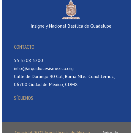
Insigne y Nacional Basílica de Guadalupe
CONTACTO
55 5208 3200
info@arquidiocesismexico.org
Calle de Durango 90 Col, Roma Nte., Cuauhtémoc,
06700 Ciudad de México, CDMX
SÍGUENOS
Copyright 2021 Arquidiócesis de México
Aviso de