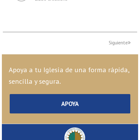
Siguiente
Apoya a tu Iglesia de una forma rápida,
sencilla y segura.
APOYA