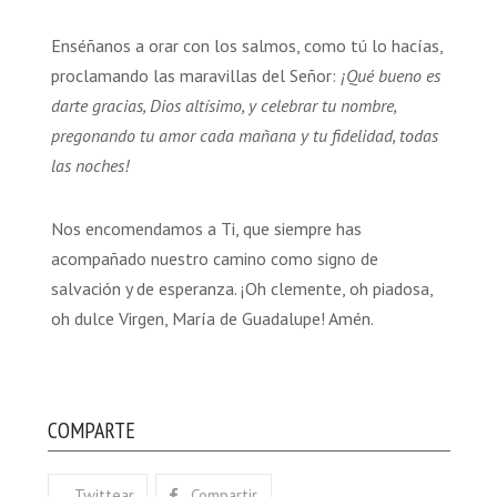
Enséñanos a orar con los salmos, como tú lo hacías,
proclamando las maravillas del Señor:
¡Qué bueno es
darte gracias, Dios altísimo, y celebrar tu nombre,
pregonando tu amor cada mañana y tu fidelidad, todas
las noches!
Nos encomendamos a Ti, que siempre has
acompañado nuestro camino como signo de
salvación y de esperanza. ¡Oh clemente, oh piadosa,
oh dulce Virgen, María de Guadalupe! Amén.
COMPARTE
Twittear
Compartir