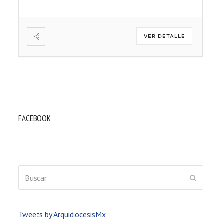
ETALLE
VER DETALLE
FACEBOOK
Buscar
ENVIAR
Tweets by ArquidiocesisMx