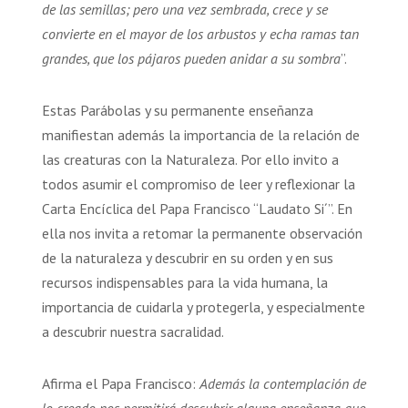
de las semillas; pero una vez sembrada, crece y se
convierte en el mayor de los arbustos y echa ramas tan
grandes, que los pájaros pueden anidar a su sombra
”.
Estas Parábolas y su permanente enseñanza
manifiestan además la importancia de la relación de
las creaturas con la Naturaleza. Por ello invito a
todos asumir el compromiso de leer y reflexionar la
Carta Encíclica del Papa Francisco “Laudato Si´”. En
ella nos invita a retomar la permanente observación
de la naturaleza y descubrir en su orden y en sus
recursos indispensables para la vida humana, la
importancia de cuidarla y protegerla, y especialmente
a descubrir nuestra sacralidad.
Afirma el Papa Francisco:
Además la contemplación de
lo creado nos permitirá descubrir alguna enseñanza que