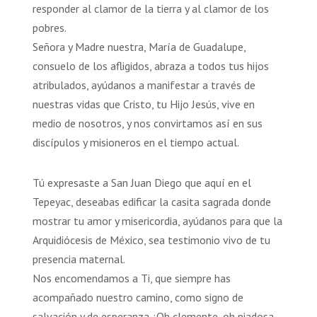
responder al clamor de la tierra y al clamor de los
pobres.
Señora y Madre nuestra, María de Guadalupe,
consuelo de los afligidos, abraza a todos tus hijos
atribulados, ayúdanos a manifestar a través de
nuestras vidas que Cristo, tu Hijo Jesús, vive en
medio de nosotros, y nos convirtamos así en sus
discípulos y misioneros en el tiempo actual.
Tú expresaste a San Juan Diego que aquí en el
Tepeyac, deseabas edificar la casita sagrada donde
mostrar tu amor y misericordia, ayúdanos para que la
Arquidiócesis de México, sea testimonio vivo de tu
presencia maternal.
Nos encomendamos a Ti, que siempre has
acompañado nuestro camino, como signo de
salvación y de esperanza. ¡Oh clemente, oh piadosa,