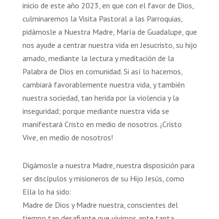
inicio de este año 2023, en que con el favor de Dios,
culminaremos la Visita Pastoral a las Parroquias,
pidámosle a Nuestra Madre, María de Guadalupe, que
nos ayude a centrar nuestra vida en Jesucristo, su hijo
amado, mediante la lectura y meditación de la
Palabra de Dios en comunidad. Si así lo hacemos,
cambiará favorablemente nuestra vida, y también
nuestra sociedad, tan herida por la violencia y la
inseguridad; porque mediante nuestra vida se
manifestará Cristo en medio de nosotros. ¡Cristo
Vive, en medio de nosotros!
Digámosle a nuestra Madre, nuestra disposición para
ser discípulos y misioneros de su Hijo Jesús, como
Ella lo ha sido:
Madre de Dios y Madre nuestra, conscientes del
tiempo tan desafiante que vivimos ante tanta