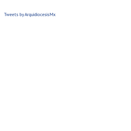
Tweets by ArquidiocesisMx