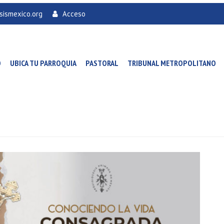
sismexico.org
Acceso
O
UBICA TU PARROQUIA
PASTORAL
TRIBUNAL METROPOLITANO