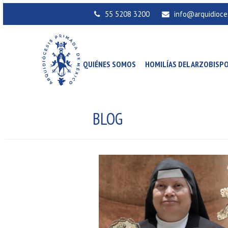
55 5208 3200
info@arquidioce
QUIÉNES SOMOS
HOMILÍAS DEL ARZOBISP
BLOG