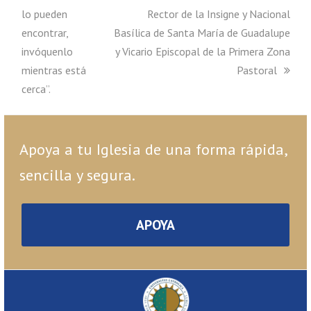
lo pueden
Rector de la Insigne y Nacional
encontrar,
Basílica de Santa María de Guadalupe
invóquenlo
y Vicario Episcopal de la Primera Zona
mientras está
Pastoral
cerca”.
Apoya a tu Iglesia de una forma rápida,
sencilla y segura.
APOYA