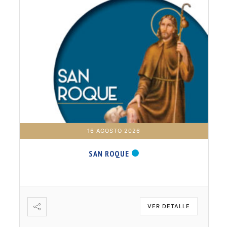
17 AGOSTO 2026
B. BARTOLOMÉ DÍAS LAUREL
VER DETALLE
VER DETAL