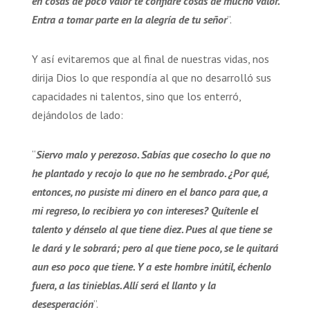
en cosas de poco valor te confiaré cosas de mucho valor.
Entra a tomar parte en la alegría de tu señor
”.
Y así evitaremos que al final de nuestras vidas, nos
dirija Dios lo que respondía al que no desarrolló sus
capacidades ni talentos, sino que los enterró,
dejándolos de lado:
“
Siervo malo y perezoso. Sabías que cosecho lo que no
he plantado y recojo lo que no he sembrado. ¿Por qué,
entonces, no pusiste mi dinero en el banco para que, a
mi regreso, lo recibiera yo con intereses? Quítenle el
talento y dénselo al que tiene diez. Pues al que tiene se
le dará y le sobrará; pero al que tiene poco, se le quitará
aun eso poco que tiene. Y a este hombre inútil, échenlo
fuera, a las tinieblas. Allí será el llanto y la
desesperación
”.