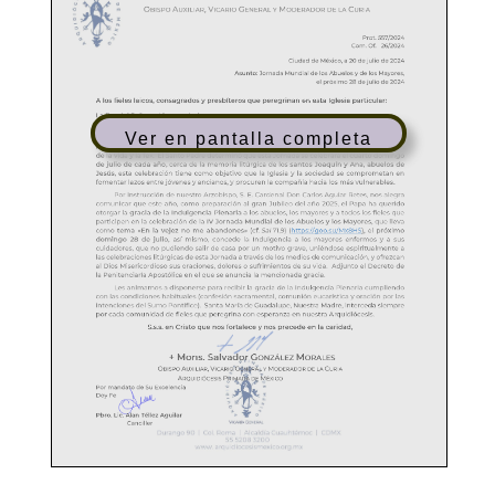
Ver en pantalla completa