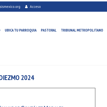
sismexico.org
Acceso
O
UBICA TU PARROQUIA
PASTORAL
TRIBUNAL METROPOLITANO
DIEZMO 2024