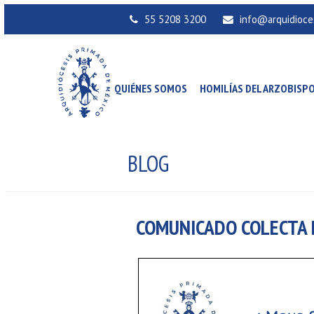
55 5208 3200
info@arquidioce
QUIÉNES SOMOS
HOMILÍAS DEL ARZOBISP
BLOG
COMUNICADO COLECTA 