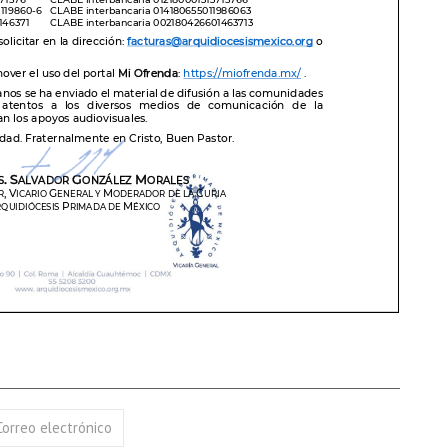
17 AGOSTO 2026
18 AGOSTO 2026
B. BARTOLOMÉ DÍAS LAUREL
SANTA ELENA DE
CONSTANTINOPLA
VER DETALLE
VER DETALLE
Correo electrónico