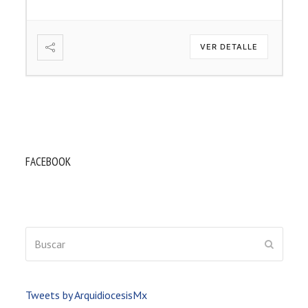
VER DETALLE
FACEBOOK
Buscar
ENVIAR
Tweets by ArquidiocesisMx