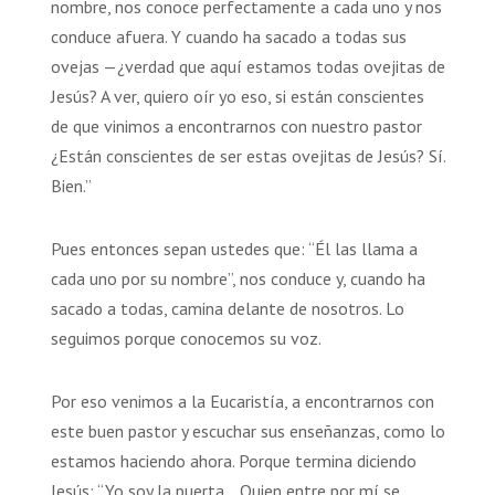
nombre, nos conoce perfectamente a cada uno y nos
conduce afuera. Y cuando ha sacado a todas sus
ovejas —¿verdad que aquí estamos todas ovejitas de
Jesús? A ver, quiero oír yo eso, si están conscientes
de que vinimos a encontrarnos con nuestro pastor
¿Están conscientes de ser estas ovejitas de Jesús? Sí.
Bien.”
Pues entonces sepan ustedes que: “Él las llama a
cada uno por su nombre”, nos conduce y, cuando ha
sacado a todas, camina delante de nosotros. Lo
seguimos porque conocemos su voz.
Por eso venimos a la Eucaristía, a encontrarnos con
este buen pastor y escuchar sus enseñanzas, como lo
estamos haciendo ahora. Porque termina diciendo
Jesús: “Yo soy la puerta… Quien entre por mí se