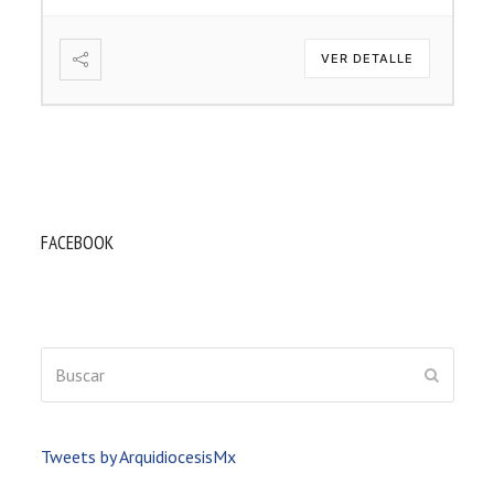
VER DETALLE
FACEBOOK
Buscar
ENVIAR
Tweets by ArquidiocesisMx