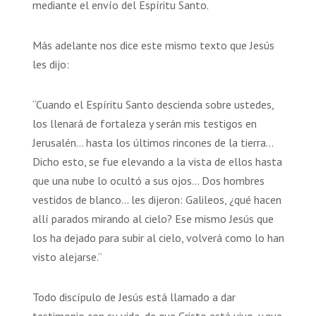
mediante el envío del Espíritu Santo.
Más adelante nos dice este mismo texto que Jesús
les dijo:
“Cuando el Espíritu Santo descienda sobre ustedes,
los llenará de fortaleza y serán mis testigos en
Jerusalén… hasta los últimos rincones de la tierra…
Dicho esto, se fue elevando a la vista de ellos hasta
que una nube lo ocultó a sus ojos… Dos hombres
vestidos de blanco… les dijeron: Galileos, ¿qué hacen
allí parados mirando al cielo? Ese mismo Jesús que
los ha dejado para subir al cielo, volverá como lo han
visto alejarse.”
Todo discípulo de Jesús está llamado a dar
testimonio con su vida, de que Cristo está vivo, y que