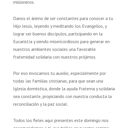
misioneros.
Danos el ánimo de ser constantes para conocer a tu
Hijo Jesús, leyendo y meditando los Evangelios, y
lograr ser buenos discípulos, participando en la
Eucaristía y siendo misericordiosos para generar en
nuestros ambientes sociales una favorable
fraternidad solidaria con nuestros prójimos.
Por eso invocamos tu auxilio, especialmente por
todas las familias cristianas, para que sean una
Iglesia doméstica, donde la ayuda fraterna y solidaria
sea constante, propiciando con nuestra conducta la
reconciliación y la paz social.
Todos los fieles aquí presentes este domingo nos
encomendamos a ti, que brillas en nuestro camino