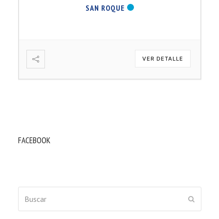
B. BARTOLOMÉ DÍAS LAUREL
VER DETALLE
FACEBOOK
Buscar
ENVIAR