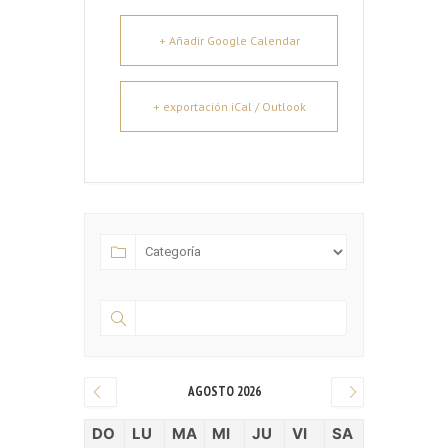
+ Añadir Google Calendar
+ exportación iCal / Outlook
AGOSTO 2026
DO
LU
MA
MI
JU
VI
SA