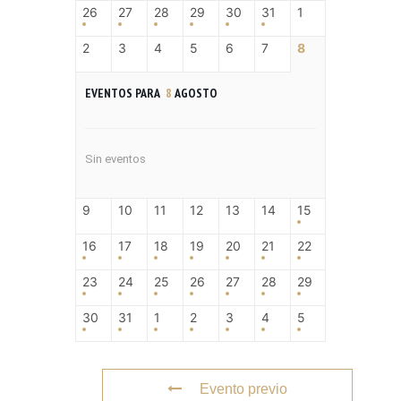
26
27
28
29
30
31
1
2
3
4
5
6
7
8
EVENTOS PARA
8
AGOSTO
Sin eventos
9
10
11
12
13
14
15
16
17
18
19
20
21
22
23
24
25
26
27
28
29
30
31
1
2
3
4
5
Evento previo