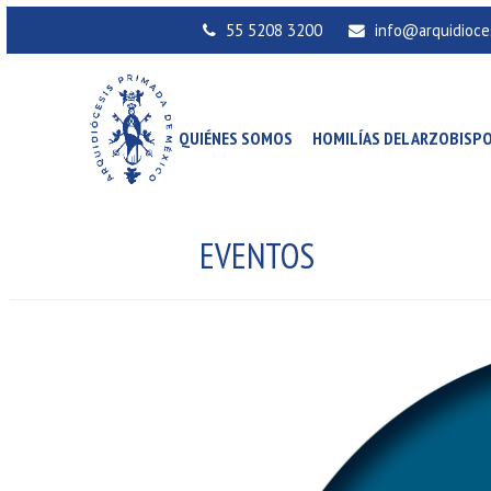
55 5208 3200
info@arquidioce
QUIÉNES SOMOS
HOMILÍAS DEL ARZOBISP
EVENTOS