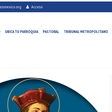
sismexico.org
Acceso
O
UBICA TU PARROQUIA
PASTORAL
TRIBUNAL METROPOLITANO