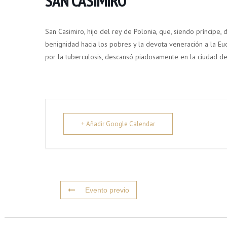
SAN CASIMIRO
San Casimiro, hijo del rey de Polonia, que, siendo príncipe, d
benignidad hacia los pobres y la devota veneración a la Euc
por la tuberculosis, descansó piadosamente en la ciudad de 
+ Añadir Google Calendar
Evento previo