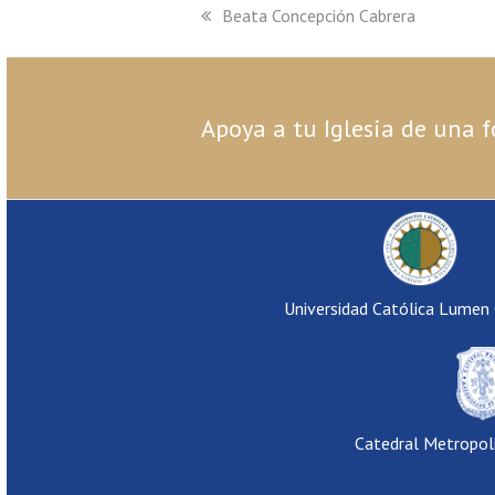
previous
Beata Concepción Cabrera
post:
Apoya a tu Iglesia de una f
Universidad Católica Lumen
Catedral Metropol