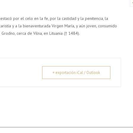
estacó por el celo en la fe, por la castidad y la penitencia, la
aristía y a la bienaventurada Virgen María, y aún joven, consumido
Grodno, cerca de Vilna, en Lituania († 1484).
+ exportación iCal / Outlook