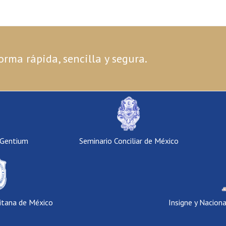
orma rápida, sencilla y segura.
 Gentium
Seminario Conciliar de México
itana de México
Insigne y Nacion