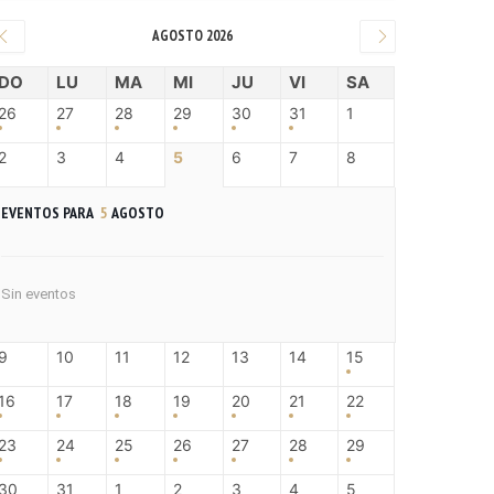
AGOSTO 2026
DO
LU
MA
MI
JU
VI
SA
26
27
28
29
30
31
1
2
3
4
5
6
7
8
EVENTOS PARA
5
AGOSTO
Sin eventos
9
10
11
12
13
14
15
16
17
18
19
20
21
22
23
24
25
26
27
28
29
30
31
1
2
3
4
5