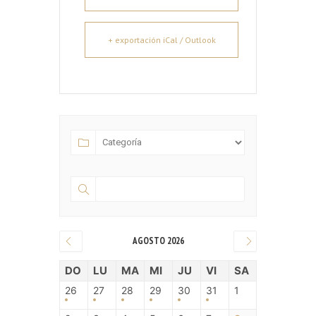
+ exportación iCal / Outlook
AGOSTO 2026
DO
LU
MA
MI
JU
VI
SA
26
27
28
29
30
31
1