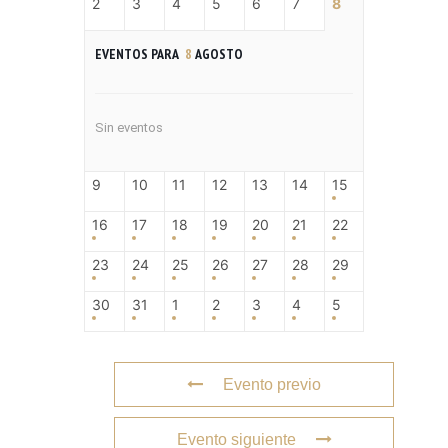
2
3
4
5
6
7
8
EVENTOS PARA
8
AGOSTO
Sin eventos
9
10
11
12
13
14
15
16
17
18
19
20
21
22
23
24
25
26
27
28
29
30
31
1
2
3
4
5
Evento previo
Evento siguiente