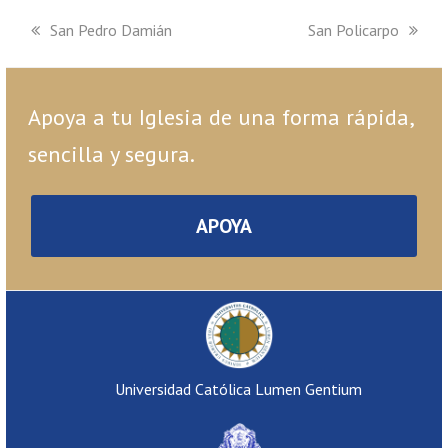
previous
San Pedro Damián
next
San Policarpo
post:
post:
Apoya a tu Iglesia de una forma rápida,
sencilla y segura.
APOYA
Universidad Católica Lumen Gentium