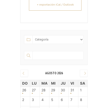
+ exportación iCal / Outlook
AGOSTO 2026
DO
LU
MA
MI
JU
VI
SA
26
27
28
29
30
31
1
2
3
4
5
6
7
8