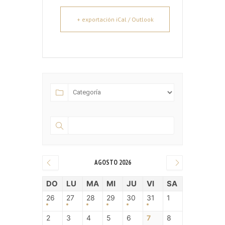
+ exportación iCal / Outlook
AGOSTO 2026
DO
LU
MA
MI
JU
VI
SA
26
27
28
29
30
31
1
2
3
4
5
6
7
8