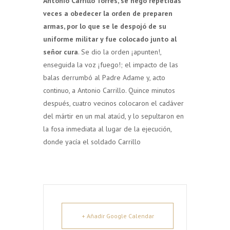
Antonio Carrillo Torres, se negó repetidas
veces a obedecer la orden de preparen
armas, por lo que se le despojó de su
uniforme militar y fue colocado junto al
señor cura
. Se dio la orden ¡apunten!,
enseguida la voz ¡fuego!; el impacto de las
balas derrumbó al Padre Adame y, acto
continuo, a Antonio Carrillo. Quince minutos
después, cuatro vecinos colocaron el cadáver
del mártir en un mal ataúd, y lo sepultaron en
la fosa inmediata al lugar de la ejecución,
donde yacía el soldado Carrillo
+ Añadir Google Calendar