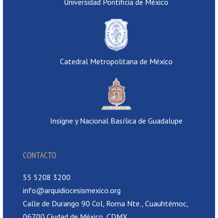
Universidad Pontificia de México
Catedral Metropolitana de México
Insigne y Nacional Basílica de Guadalupe
CONTACTO
55 5208 3200
info@arquidiocesismexico.org
Calle de Durango 90 Col, Roma Nte., Cuauhtémoc,
06700 Ciudad de México, CDMX