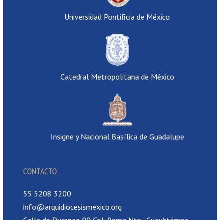
Universidad Pontificia de México
Catedral Metropolitana de México
Insigne y Nacional Basílica de Guadalupe
CONTACTO
55 5208 3200
info@arquidiocesismexico.org
Calle de Durango 90 Col, Roma Nte., Cuauhtémoc,