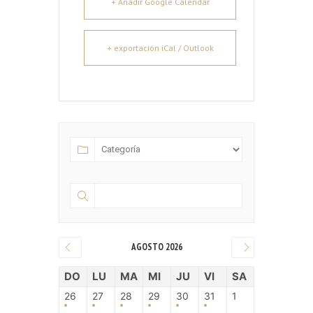
+ Añadir Google Calendar
+ exportación iCal / Outlook
AGOSTO 2026
DO
LU
MA
MI
JU
VI
SA
26
27
28
29
30
31
1