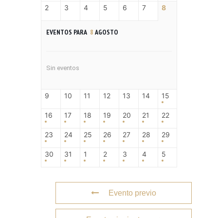
2
3
4
5
6
7
8
EVENTOS PARA
8
AGOSTO
Sin eventos
9
10
11
12
13
14
15
16
17
18
19
20
21
22
23
24
25
26
27
28
29
30
31
1
2
3
4
5
Evento previo