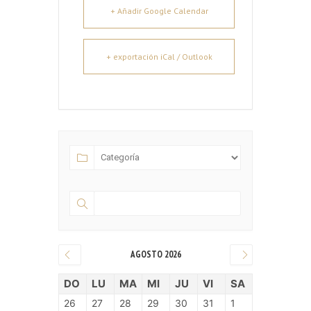
+ Añadir Google Calendar
+ exportación iCal / Outlook
AGOSTO 2026
DO
LU
MA
MI
JU
VI
SA
26
27
28
29
30
31
1