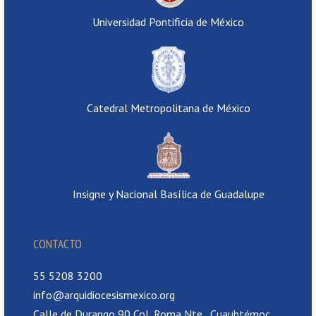
Universidad Pontificia de México
Catedral Metropolitana de México
Insigne y Nacional Basílica de Guadalupe
CONTACTO
55 5208 3200
info@arquidiocesismexico.org
Calle de Durango 90 Col, Roma Nte., Cuauhtémoc,