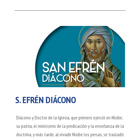
S. EFRÉN DIÁCONO
Diácono y Doctor de la Iglesia, que primero ejerció en Nísibe,
su patria, el ministerio de la predicación y la enseñanza de la
doctrina, y más tarde, al invadir Nísibe los persas, se trasladó