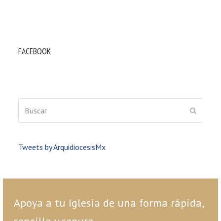
FACEBOOK
Buscar
ENVIAR
Tweets by ArquidiocesisMx
Apoya a tu Iglesia de una forma rápida,
sencilla y segura.