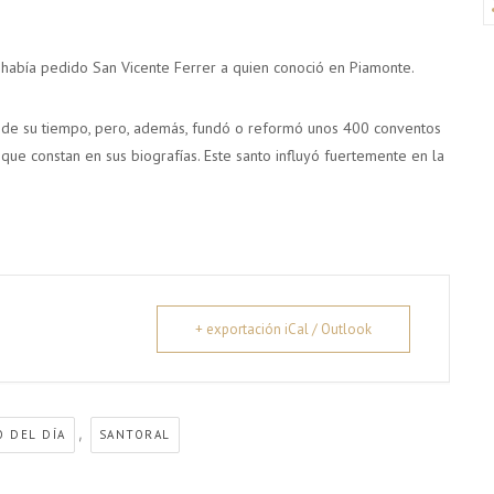
 había pedido San Vicente Ferrer a quien conoció en Piamonte.
 de su tiempo, pero, además, fundó o reformó unos 400 conventos
 que constan en sus biografías. Este santo influyó fuertemente en la
+ exportación iCal / Outlook
,
O DEL DÍA
SANTORAL