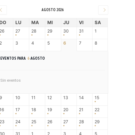
AGOSTO 2026
DO
LU
MA
MI
JU
VI
SA
26
27
28
29
30
31
1
2
3
4
5
6
7
8
EVENTOS PARA
6
AGOSTO
Sin eventos
9
10
11
12
13
14
15
16
17
18
19
20
21
22
23
24
25
26
27
28
29
30
31
1
2
3
4
5