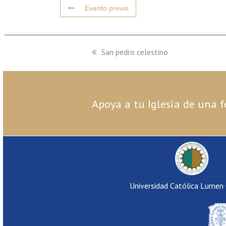
Evento previo
previous
San pedro celestino
post:
Apoya a tu Iglesia de una f
Universidad Católica Lumen