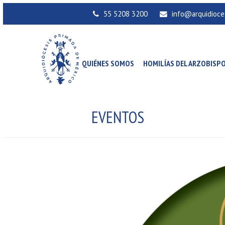
55 5208 3200
info@arquidioce
QUIÉNES SOMOS
HOMILÍAS DEL ARZOBISP
EVENTOS