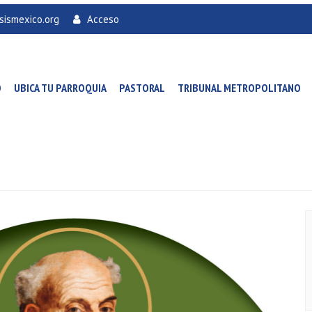
sismexico.org
Acceso
O
UBICA TU PARROQUIA
PASTORAL
TRIBUNAL METROPOLITANO