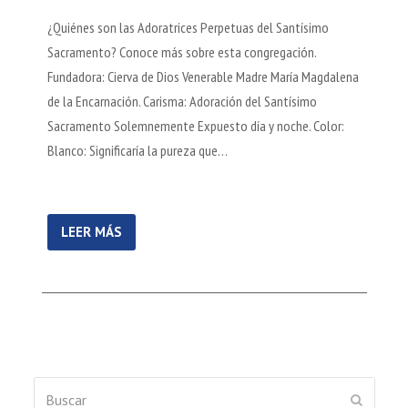
¿Quiénes son las Adoratrices Perpetuas del Santísimo
Sacramento? Conoce más sobre esta congregación.
Fundadora: Cierva de Dios Venerable Madre María Magdalena
de la Encarnación. Carisma: Adoración del Santísimo
Sacramento Solemnemente Expuesto día y noche. Color:
Blanco: Significaría la pureza que…
LEER MÁS
Buscar
ENVIAR