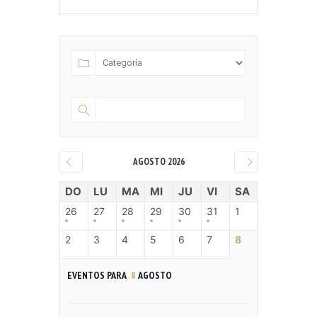
AGOSTO 2026
DO
LU
MA
MI
JU
VI
SA
26
27
28
29
30
31
1
2
3
4
5
6
7
8
EVENTOS PARA
8
AGOSTO