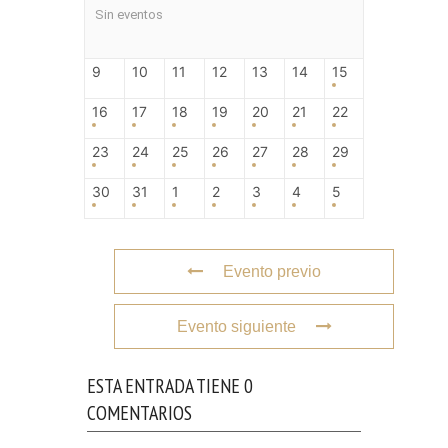
Sin eventos
9
10
11
12
13
14
15
16
17
18
19
20
21
22
23
24
25
26
27
28
29
30
31
1
2
3
4
5
Evento previo
Evento siguiente
ESTA ENTRADA TIENE 0
COMENTARIOS