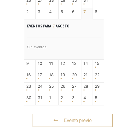
26
27
28
29
30
31
1
2
3
4
5
6
7
8
EVENTOS PARA
7
AGOSTO
Sin eventos
9
10
11
12
13
14
15
16
17
18
19
20
21
22
23
24
25
26
27
28
29
30
31
1
2
3
4
5
Evento previo