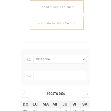
+ Añadir Google Calendar
+ exportación iCal / Outlook
AGOSTO 2026
DO
LU
MA
MI
JU
VI
SA