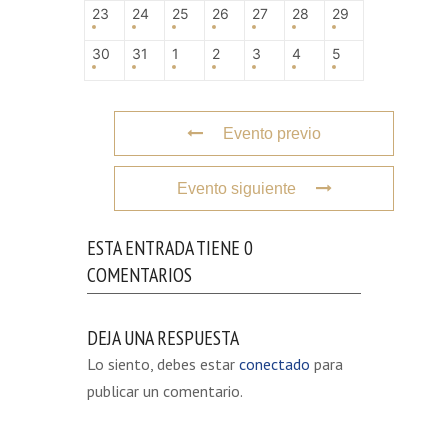
23
24
25
26
27
28
29
30
31
1
2
3
4
5
Evento previo
Evento siguiente
ESTA ENTRADA TIENE 0
COMENTARIOS
DEJA UNA RESPUESTA
Lo siento, debes estar
conectado
para
publicar un comentario.