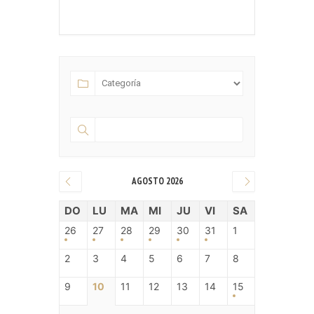
AGOSTO 2026
DO
LU
MA
MI
JU
VI
SA
26
27
28
29
30
31
1
2
3
4
5
6
7
8
9
10
11
12
13
14
15