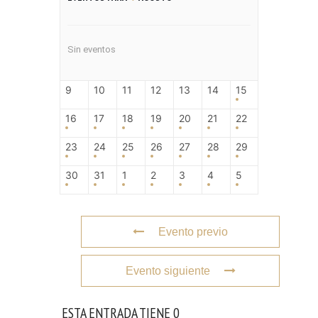
Sin eventos
9
10
11
12
13
14
15
16
17
18
19
20
21
22
23
24
25
26
27
28
29
30
31
1
2
3
4
5
Evento previo
Evento siguiente
ESTA ENTRADA TIENE 0