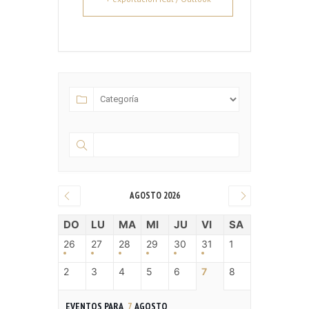
AGOSTO 2026
DO
LU
MA
MI
JU
VI
SA
26
27
28
29
30
31
1
2
3
4
5
6
7
8
EVENTOS PARA
7
AGOSTO