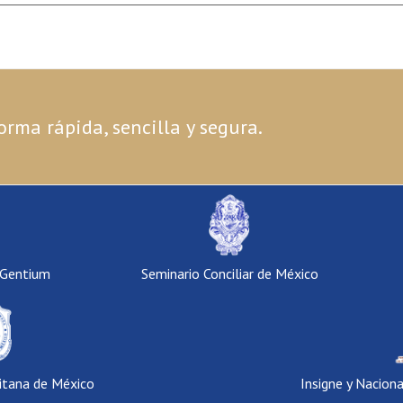
orma rápida, sencilla y segura.
 Gentium
Seminario Conciliar de México
itana de México
Insigne y Nacion