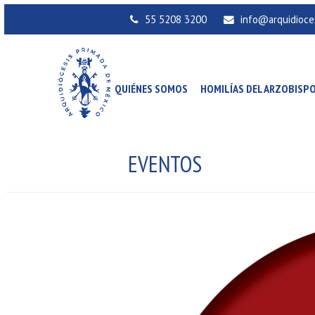
55 5208 3200
info@arquidioce
QUIÉNES SOMOS
HOMILÍAS DEL ARZOBISP
EVENTOS