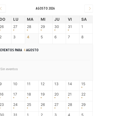
AGOSTO 2026
DO
LU
MA
MI
JU
VI
SA
26
27
28
29
30
31
1
2
3
4
5
6
7
8
EVENTOS PARA
4
AGOSTO
Sin eventos
9
10
11
12
13
14
15
16
17
18
19
20
21
22
23
24
25
26
27
28
29
30
31
1
2
3
4
5