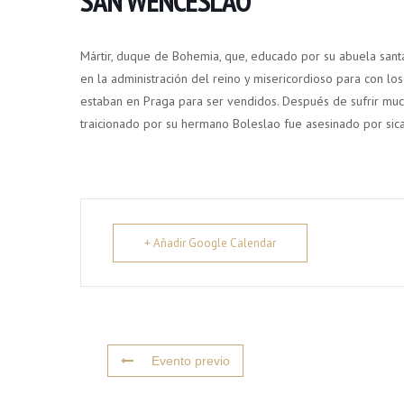
SAN WENCESLAO
Mártir, duque de Bohemia, que, educado por su abuela santa
en la administración del reino y misericordioso para con l
estaban en Praga para ser vendidos. Después de sufrir much
traicionado por su hermano Boleslao fue asesinado por sicar
+ Añadir Google Calendar
Evento previo