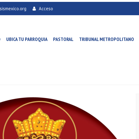
sismexico.org
Acceso
O
UBICA TU PARROQUIA
PASTORAL
TRIBUNAL METROPOLITANO