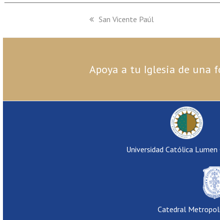
previous
San Vicente Paúl
post:
Apoya a tu Iglesia de una f
Universidad Católica Lumen
Catedral Metropol