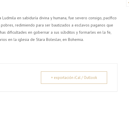
 Ludmila en sabiduría divina y humana, fue severo consigo, pacífico
os pobres, redimiendo para ser bautizados a esclavos paganos que
as dificultades en gobernar a sus súbditos y formarles en la fe,
ios en la iglesia de Stara Boleslav, en Bohemia.
+ exportación iCal / Outlook