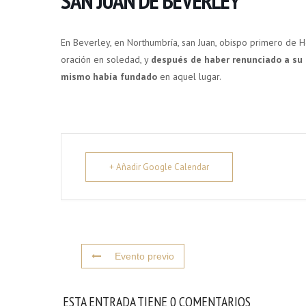
SAN JUAN DE BEVERLEY
En Beverley, en Northumbría, san Juan, obispo primero de H
oración en soledad, y
después de haber renunciado a su c
mismo había fundado
en aquel lugar.
+ Añadir Google Calendar
Evento previo
ESTA ENTRADA TIENE 0 COMENTARIOS