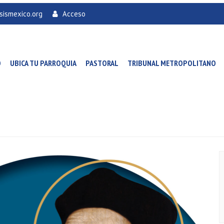
sismexico.org
Acceso
O
UBICA TU PARROQUIA
PASTORAL
TRIBUNAL METROPOLITANO