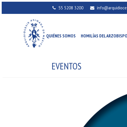
55 5208 3200
info@arquidioce
QUIÉNES SOMOS
HOMILÍAS DEL ARZOBISP
EVENTOS