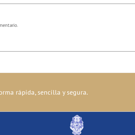
mentario.
orma rápida, sencilla y segura.