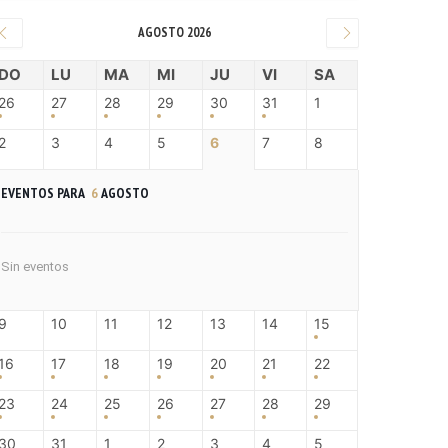
AGOSTO 2026
DO
LU
MA
MI
JU
VI
SA
26
27
28
29
30
31
1
2
3
4
5
6
7
8
EVENTOS PARA
6
AGOSTO
Sin eventos
9
10
11
12
13
14
15
16
17
18
19
20
21
22
23
24
25
26
27
28
29
30
31
1
2
3
4
5