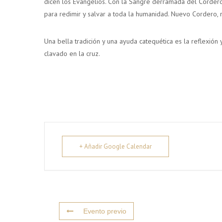
dicen los Evangelios. Con la Sangre derramada del Cordero 
para redimir y salvar a toda la humanidad. Nuevo Cordero, n
Una bella tradición y una ayuda catequética es la reflexión
clavado en la cruz.
+ Añadir Google Calendar
Evento previo