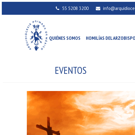
55 5208 3200
info@arquidioce
QUIÉNES SOMOS
HOMILÍAS DEL ARZOBISP
EVENTOS