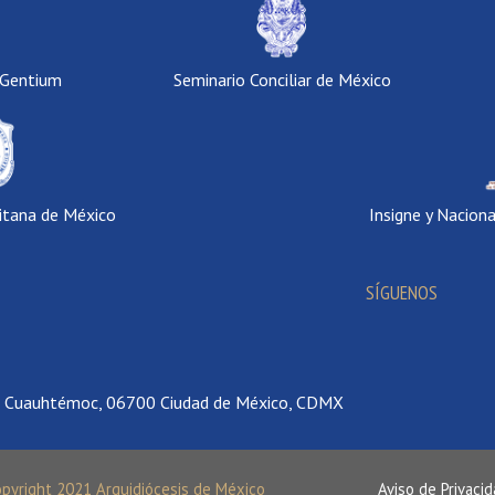
 Gentium
Seminario Conciliar de México
itana de México
Insigne y Nacion
SÍGUENOS
., Cuauhtémoc, 06700 Ciudad de México, CDMX
opyright 2021 Arquidiócesis de México
Aviso de Privaci