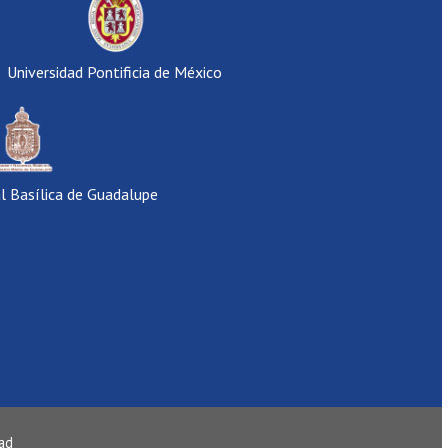
Universidad Pontificia de México
al Basílica de Guadalupe
dad