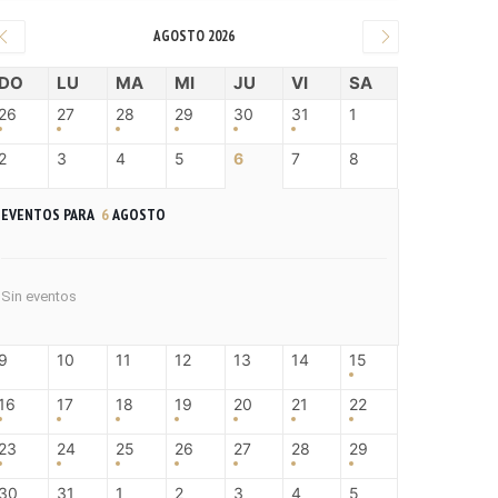
AGOSTO 2026
DO
LU
MA
MI
JU
VI
SA
26
27
28
29
30
31
1
2
3
4
5
6
7
8
EVENTOS PARA
6
AGOSTO
Sin eventos
9
10
11
12
13
14
15
16
17
18
19
20
21
22
23
24
25
26
27
28
29
30
31
1
2
3
4
5