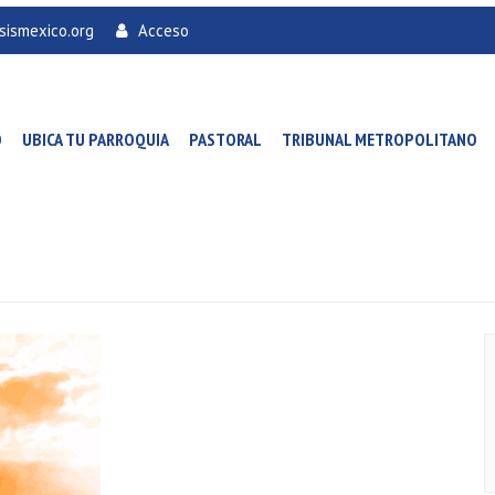
sismexico.org
Acceso
O
UBICA TU PARROQUIA
PASTORAL
TRIBUNAL METROPOLITANO