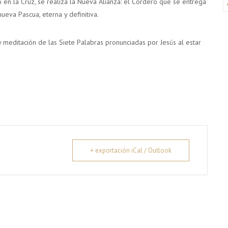
en la Cruz, se realiza la Nueva Alianza: el Cordero que se entrega
ueva Pascua, eterna y definitiva.
 y meditación de las Siete Palabras pronunciadas por Jesús al estar
+ exportación iCal / Outlook