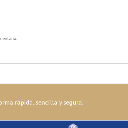
mentario.
orma rápida, sencilla y segura.