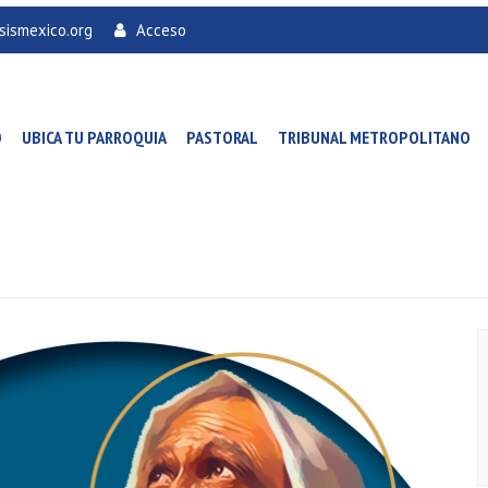
sismexico.org
Acceso
O
UBICA TU PARROQUIA
PASTORAL
TRIBUNAL METROPOLITANO