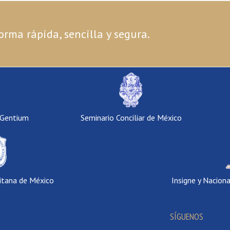
orma rápida, sencilla y segura.
 Gentium
Seminario Conciliar de México
itana de México
Insigne y Nacion
SÍGUENOS