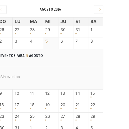
AGOSTO 2026
DO
LU
MA
MI
JU
VI
SA
26
27
28
29
30
31
1
2
3
4
5
6
7
8
EVENTOS PARA
5
AGOSTO
Sin eventos
9
10
11
12
13
14
15
16
17
18
19
20
21
22
23
24
25
26
27
28
29
30
31
1
2
3
4
5