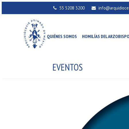
55 5208 3200
info@arquidioce
QUIÉNES SOMOS
HOMILÍAS DEL ARZOBISP
EVENTOS