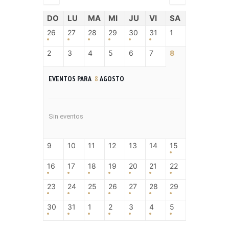
DO
LU
MA
MI
JU
VI
SA
26
27
28
29
30
31
1
2
3
4
5
6
7
8
EVENTOS PARA
8
AGOSTO
Sin eventos
9
10
11
12
13
14
15
16
17
18
19
20
21
22
23
24
25
26
27
28
29
30
31
1
2
3
4
5