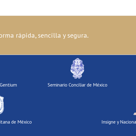
orma rápida, sencilla y segura.
 Gentium
Seminario Conciliar de México
itana de México
Insigne y Nacion