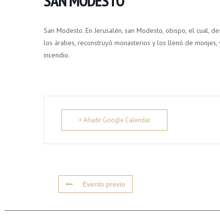
SAN MODESTO
San Modesto. En Jerusalén, san Modesto, obispo, el cual, 
los árabes, reconstruyó monasterios y los llenó de monjes, 
incendio.
+ Añadir Google Calendar
Evento previo