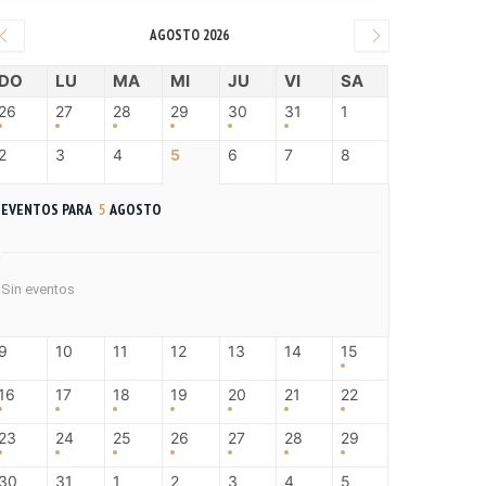
AGOSTO 2026
DO
LU
MA
MI
JU
VI
SA
26
27
28
29
30
31
1
2
3
4
5
6
7
8
EVENTOS PARA
5
AGOSTO
Sin eventos
9
10
11
12
13
14
15
16
17
18
19
20
21
22
23
24
25
26
27
28
29
30
31
1
2
3
4
5