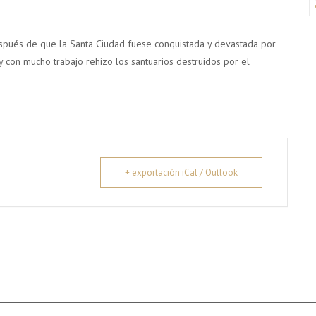
después de que la Santa Ciudad fuese conquistada y devastada por
y con mucho trabajo rehizo los santuarios destruidos por el
+ exportación iCal / Outlook