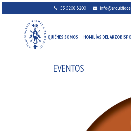
55 5208 3200
info@arquidioce
QUIÉNES SOMOS
HOMILÍAS DEL ARZOBISP
EVENTOS