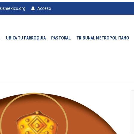
sismexico.org
Acceso
O
UBICA TU PARROQUIA
PASTORAL
TRIBUNAL METROPOLITANO