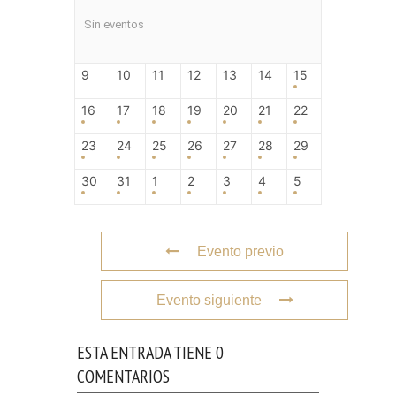
Sin eventos
9
10
11
12
13
14
15
16
17
18
19
20
21
22
23
24
25
26
27
28
29
30
31
1
2
3
4
5
Evento previo
Evento siguiente
ESTA ENTRADA TIENE 0
COMENTARIOS