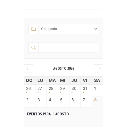
AGOSTO 2026
DO
LU
MA
MI
JU
VI
SA
26
27
28
29
30
31
1
2
3
4
5
6
7
8
EVENTOS PARA
8
AGOSTO