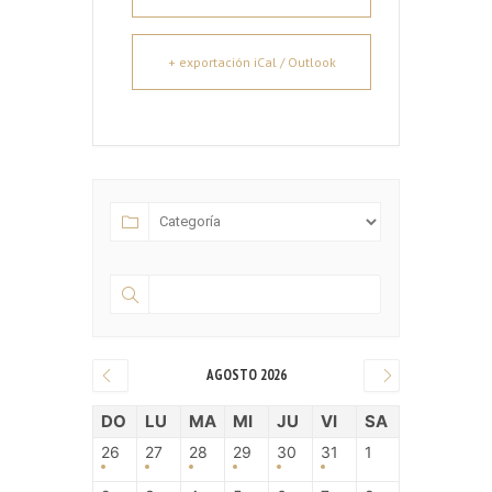
+ exportación iCal / Outlook
AGOSTO 2026
DO
LU
MA
MI
JU
VI
SA
26
27
28
29
30
31
1