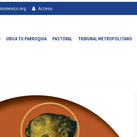
sismexico.org
Acceso
O
UBICA TU PARROQUIA
PASTORAL
TRIBUNAL METROPOLITANO