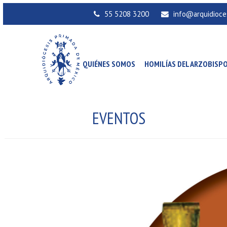
55 5208 3200
info@arquidioce
QUIÉNES SOMOS
HOMILÍAS DEL ARZOBISP
EVENTOS