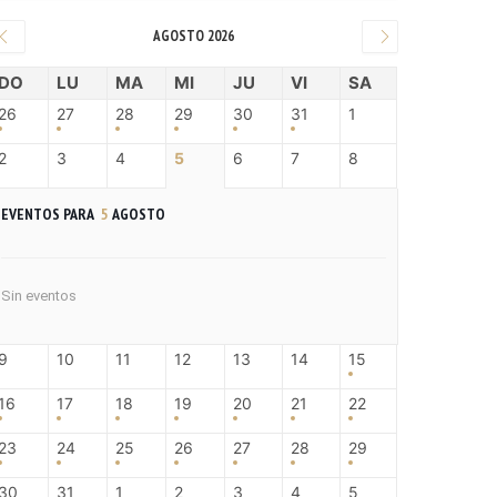
AGOSTO 2026
DO
LU
MA
MI
JU
VI
SA
26
27
28
29
30
31
1
2
3
4
5
6
7
8
EVENTOS PARA
5
AGOSTO
Sin eventos
9
10
11
12
13
14
15
16
17
18
19
20
21
22
23
24
25
26
27
28
29
30
31
1
2
3
4
5