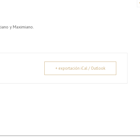
ciano y Maximiano.
+ exportación iCal / Outlook