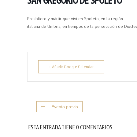
Presbítero y mártir que vivi en Spoleto, en la región
italiana de Umbría, en tiempos de la persecución de Diocle
+ Añadir Google Calendar
Evento previo
ESTA ENTRADA TIENE 0 COMENTARIOS