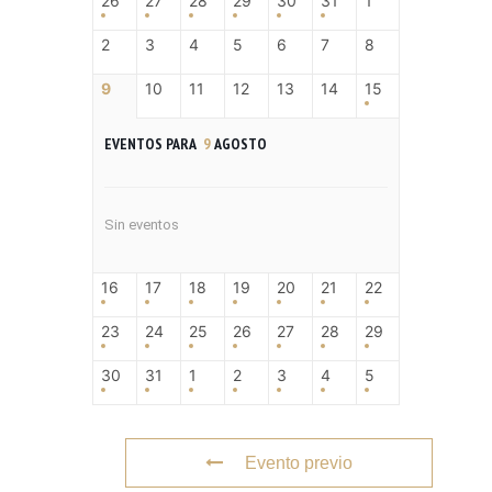
26
27
28
29
30
31
1
2
3
4
5
6
7
8
9
10
11
12
13
14
15
EVENTOS PARA
9
AGOSTO
Sin eventos
16
17
18
19
20
21
22
23
24
25
26
27
28
29
30
31
1
2
3
4
5
Evento previo