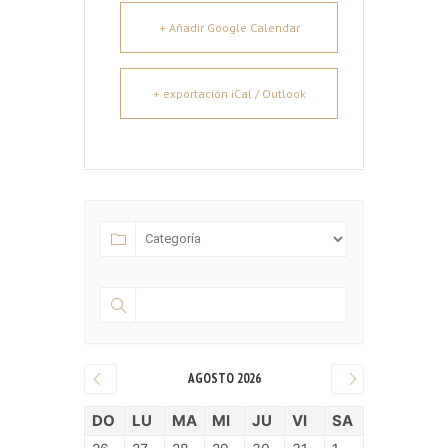
+ Añadir Google Calendar
+ exportación iCal / Outlook
AGOSTO 2026
DO
LU
MA
MI
JU
VI
SA