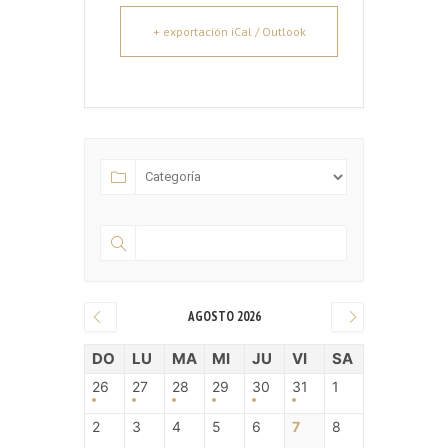
+ exportación iCal / Outlook
AGOSTO 2026
DO
LU
MA
MI
JU
VI
SA
26
27
28
29
30
31
1
2
3
4
5
6
7
8