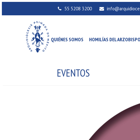
55 5208 3200
info@arquidioce
QUIÉNES SOMOS
HOMILÍAS DEL ARZOBISP
EVENTOS