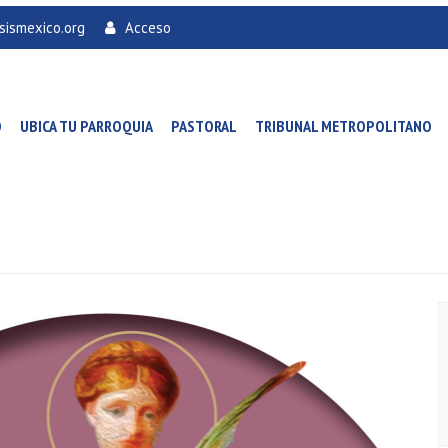
sismexico.org
Acceso
O
UBICA TU PARROQUIA
PASTORAL
TRIBUNAL METROPOLITANO