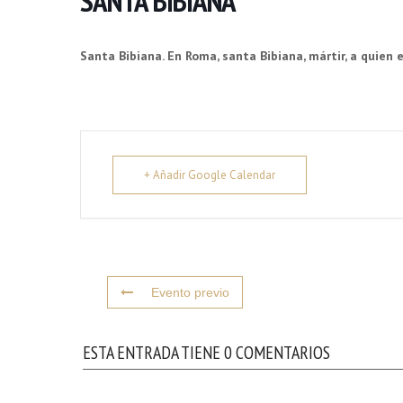
SANTA BIBIANA
Santa Bibiana. En Roma, santa Bibiana, mártir, a quien e
+ Añadir Google Calendar
Evento previo
ESTA ENTRADA TIENE 0 COMENTARIOS