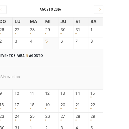
AGOSTO 2026
DO
LU
MA
MI
JU
VI
SA
26
27
28
29
30
31
1
2
3
4
5
6
7
8
EVENTOS PARA
5
AGOSTO
Sin eventos
9
10
11
12
13
14
15
16
17
18
19
20
21
22
23
24
25
26
27
28
29
30
31
1
2
3
4
5