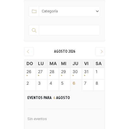
AGOSTO 2026
DO
LU
MA
MI
JU
VI
SA
26
27
28
29
30
31
1
2
3
4
5
6
7
8
EVENTOS PARA
6
AGOSTO
Sin eventos