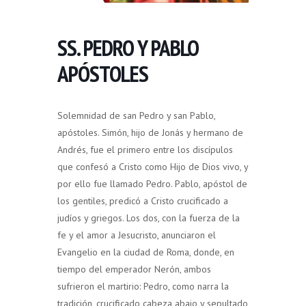
SS. PEDRO Y PABLO
APÓSTOLES
Solemnidad de san Pedro y san Pablo,
apóstoles. Simón, hijo de Jonás y hermano de
Andrés, fue el primero entre los discípulos
que confesó a Cristo como Hijo de Dios vivo, y
por ello fue llamado Pedro. Pablo, apóstol de
los gentiles, predicó a Cristo crucificado a
judíos y griegos. Los dos, con la fuerza de la
fe y el amor a Jesucristo, anunciaron el
Evangelio en la ciudad de Roma, donde, en
tiempo del emperador Nerón, ambos
sufrieron el martirio: Pedro, como narra la
tradición, crucificado cabeza abajo y sepultado